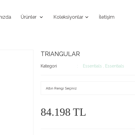
mızda
Ürünler
Koleksiyonlar
İletişim
TRIANGULAR
Kategori
Essentials
,
Essentials
84.198 TL