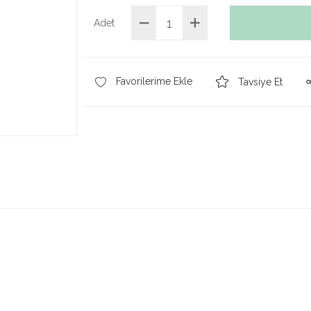
Adet
Tavsiye Et