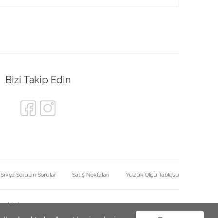
Bizi Takip Edin
Sıkça Sorulan Sorular
Satış Noktaları
Yüzük Ölçü Tablosu
nmaktadır.