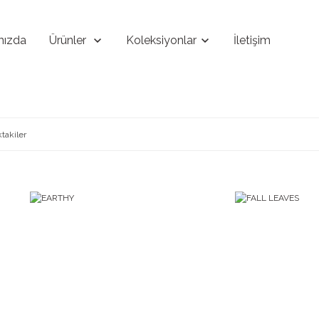
mızda
Ürünler
Koleksiyonlar
İletişim
ktakiler