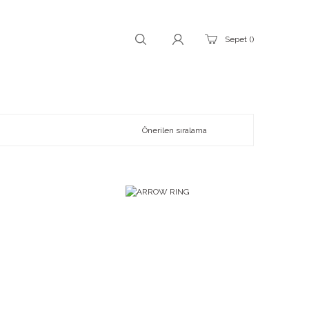
Sepet