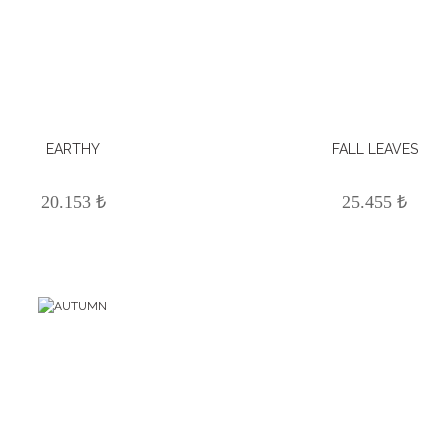
EARTHY
FALL LEAVES
20.153 ₺
25.455 ₺