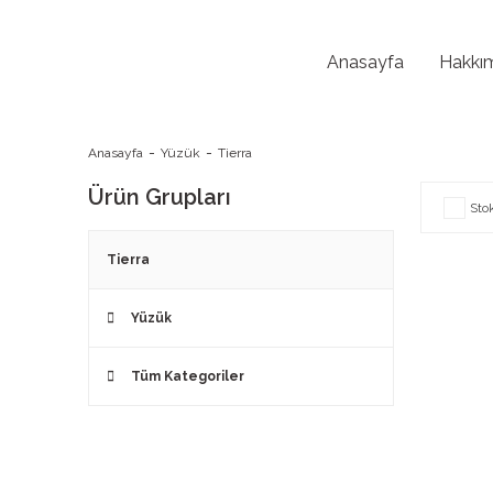
Anasayfa
Hakkı
Anasayfa
Yüzük
Tierra
Ürün Grupları
Sto
Tierra
Yüzük
Tüm Kategoriler