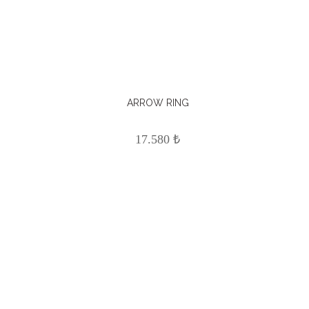
ARROW RING
17.580 ₺