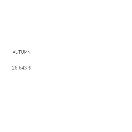
AUTUMN
26.643 ₺