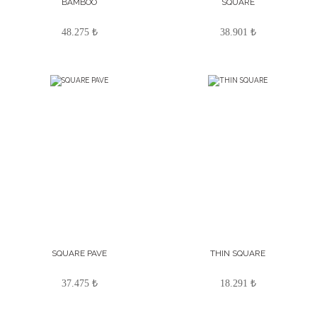
BAMBOO
SQUARE
48.275 ₺
38.901 ₺
SQUARE PAVE
THIN SQUARE
37.475 ₺
18.291 ₺