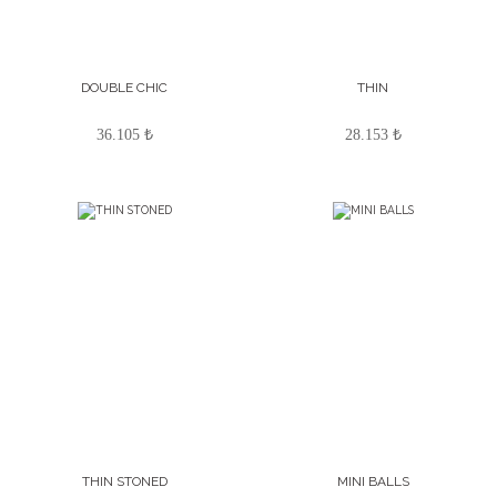
DOUBLE CHIC
THIN
36.105 ₺
28.153 ₺
THIN STONED
MINI BALLS