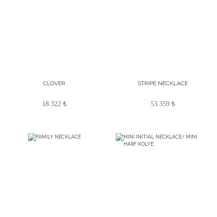
CLOVER
STRIPE NECKLACE
18.322 ₺
53.359 ₺