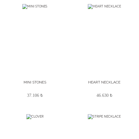
MINI STONES
HEART NECKLACE
37.106 ₺
46.630 ₺