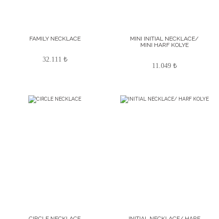
FAMILY NECKLACE
MINI INITIAL NECKLACE/
MINI HARF KOLYE
32.111 ₺
11.049 ₺
CIRCLE NECKLACE
INITIAL NECKLACE/ HARF