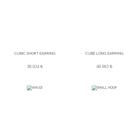
CUBIC SHORT EARRING
CUBE LONG EARRING
38.024 ₺
40.063 ₺