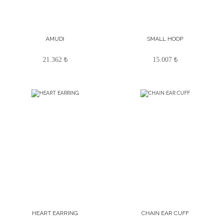
AMUDI
SMALL HOOP
21.362 ₺
15.007 ₺
HEART EARRING
CHAIN EAR CUFF