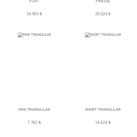
FLIRT
FINESSE
18.903 ₺
20.024 ₺
MINI TRIANGULAR
SHORT TRIANGULAR
7.392 ₺
14.624 ₺