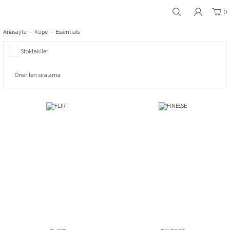
Anasayfa
Küpe
Essentials
Stoktakiler