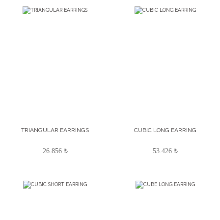
TRIANGULAR EARRINGS
CUBIC LONG EARRING
26.856 ₺
53.426 ₺