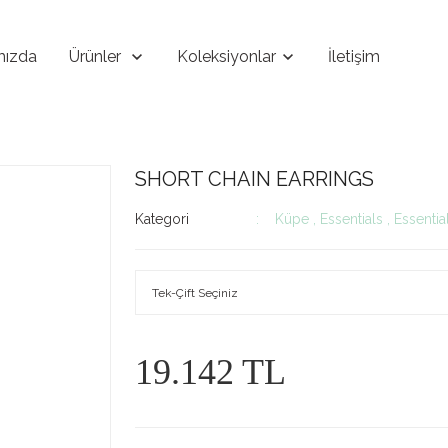
mızda
Ürünler
Koleksiyonlar
İletişim
SHORT CHAIN EARRINGS
Kategori
Küpe
,
Essentials
,
Essentia
19.142 TL