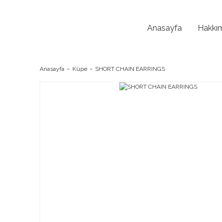
Anasayfa
Hakkı
Anasayfa
Küpe
SHORT CHAIN EARRINGS