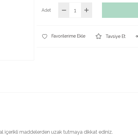
Adet
Tavsiye Et
sal içerikli maddelerden uzak tutmaya dikkat ediniz.