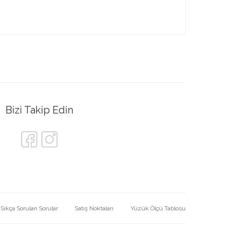
Bizi Takip Edin
Sıkça Sorulan Sorular
Satış Noktaları
Yüzük Ölçü Tablosu