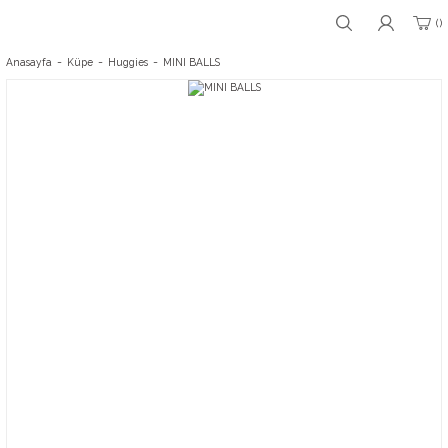
Anasayfa
Küpe
Huggies
MINI BALLS