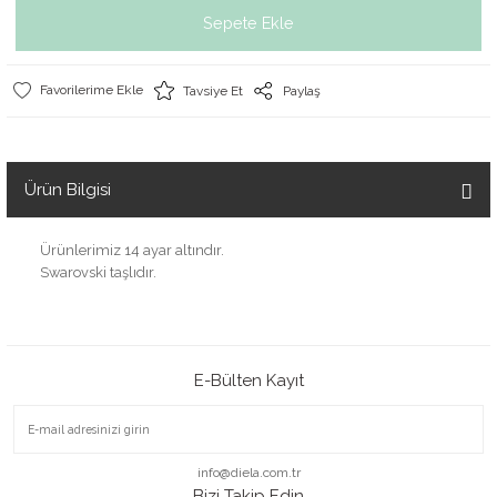
Sepete Ekle
Tavsiye Et
Paylaş
Ürün Bilgisi
Ürünlerimiz 14 ayar altındır.
Swarovski taşlıdır.
E-Bülten Kayıt
info@diela.com.tr
Bizi Takip Edin