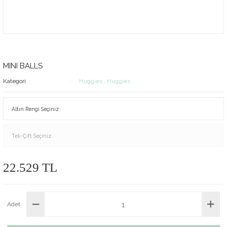
MINI BALLS
Kategori
Huggies
,
Huggies
22.529 TL
Adet