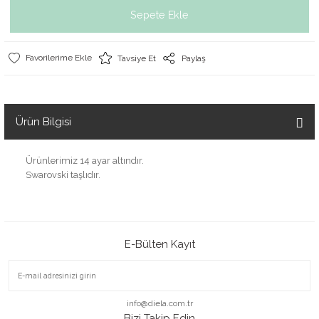
Sepete Ekle
Tavsiye Et
Paylaş
Ürün Bilgisi
Ürünlerimiz 14 ayar altındır.
Swarovski taşlıdır.
E-Bülten Kayıt
info@diela.com.tr
Bizi Takip Edin