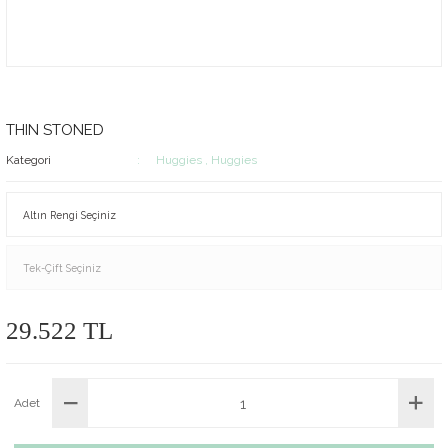
THIN STONED
Kategori
Huggies
,
Huggies
29.522 TL
Adet