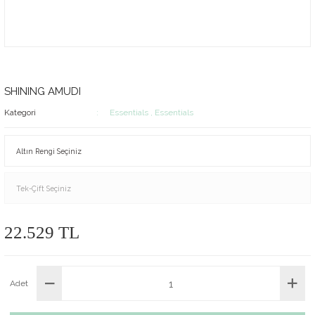
SHINING AMUDI
Kategori
Essentials
,
Essentials
22.529 TL
Adet