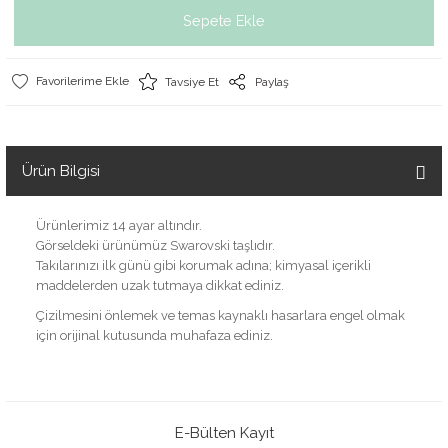
Sepete Ekle
Tavsiye Et
Paylaş
Ürün Bilgisi
Ürünlerimiz 14 ayar altındır.
Görseldeki ürünümüz Swarovski taşlıdır.
Takılarınızı ilk günü gibi korumak adına; kimyasal içerikli
maddelerden uzak tutmaya dikkat ediniz.
Çizilmesini önlemek ve temas kaynaklı hasarlara engel olmak
için orijinal kutusunda muhafaza ediniz.
E-Bülten Kayıt