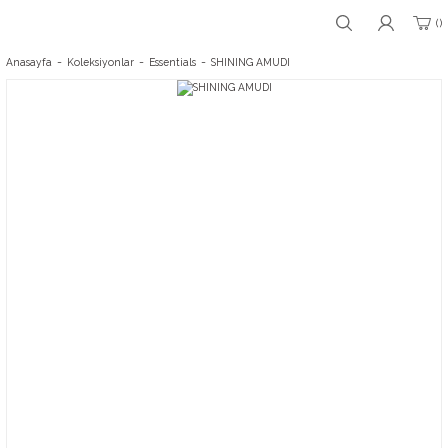
Anasayfa
Koleksiyonlar
Essentials
SHINING AMUDI