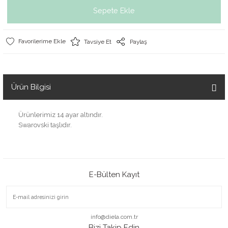
Sepete Ekle
Tavsiye Et
Paylaş
Ürün Bilgisi
Ürünlerimiz 14 ayar altındır.
Swarovski taşlıdır.
E-Bülten Kayıt
info@diela.com.tr
Bizi Takip Edin