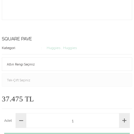
SQUARE PAVE
Kategori
Huggies
,
Huggies
37.475 TL
Adet