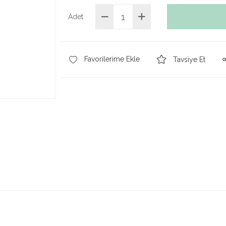
Adet
Tavsiye Et