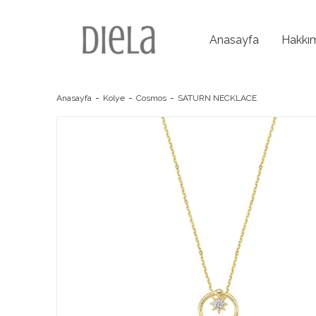
Anasayfa
Hakkı
Anasayfa
Kolye
Cosmos
SATURN NECKLACE