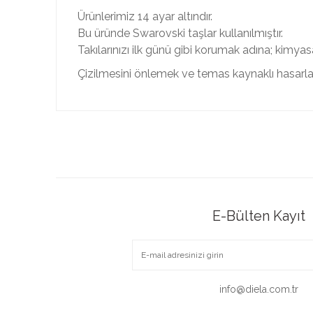
Ürünlerimiz 14 ayar altındır.
Bu üründe Swarovski taşlar kullanılmıştır.
Takılarınızı ilk günü gibi korumak adına; kimya
Çizilmesini önlemek ve temas kaynaklı hasarla
E-Bülten Kayıt
info@diela.com.tr