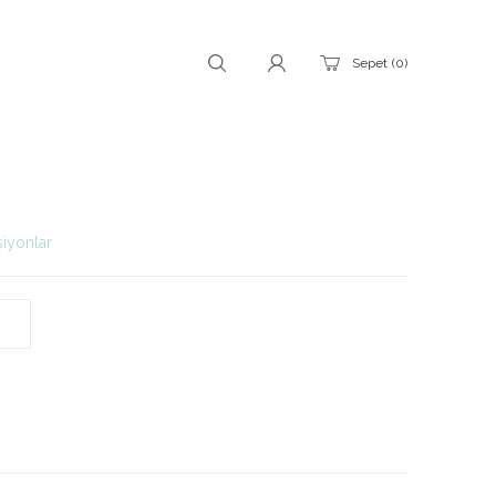
Sepet
0
iyonlar