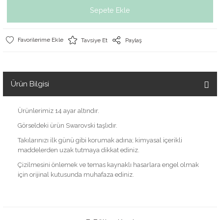
Sepete Ekle
Tavsiye Et
Paylaş
Ürün Bilgisi
Ürünlerimiz 14 ayar altındır.
Görseldeki ürün Swarovski taşlıdır.
Takılarınızı ilk günü gibi korumak adına; kimyasal içerikli
maddelerden uzak tutmaya dikkat ediniz.
Çizilmesini önlemek ve temas kaynaklı hasarlara engel olmak
için orijinal kutusunda muhafaza ediniz.