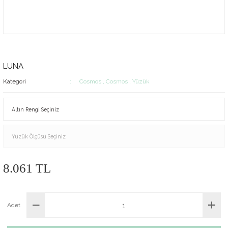
LUNA
Kategori
Cosmos
,
Cosmos
,
Yüzük
8.061 TL
Adet