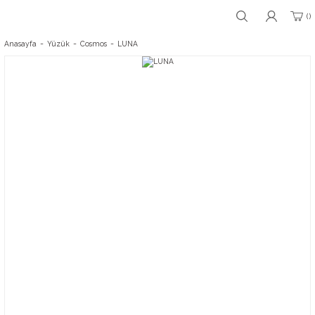
Anasayfa
Yüzük
Cosmos
LUNA