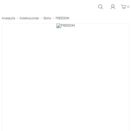
Anasayfa
Koleksiyonlar
Boho
FREEDOM