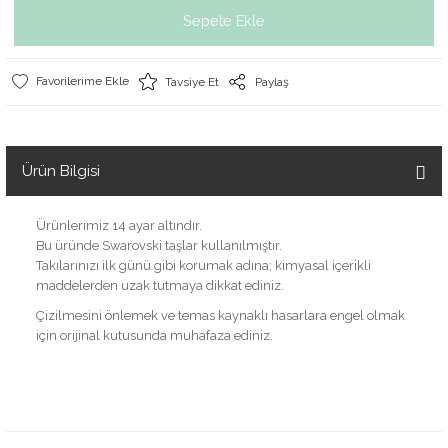
Sepete Ekle
Tavsiye Et
Paylaş
Ürün Bilgisi
Ürünlerimiz 14 ayar altındır.
Bu üründe Swarovski taşlar kullanılmıştır.
Takılarınızı ilk günü gibi korumak adına; kimyasal içerikli
maddelerden uzak tutmaya dikkat ediniz.
Çizilmesini önlemek ve temas kaynaklı hasarlara engel olmak
için orijinal kutusunda muhafaza ediniz.