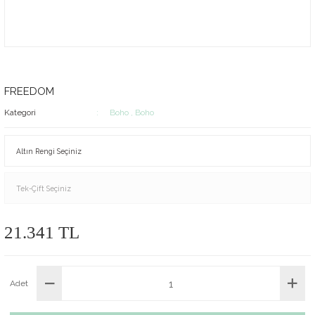
FREEDOM
Kategori
Boho
,
Boho
21.341 TL
Adet