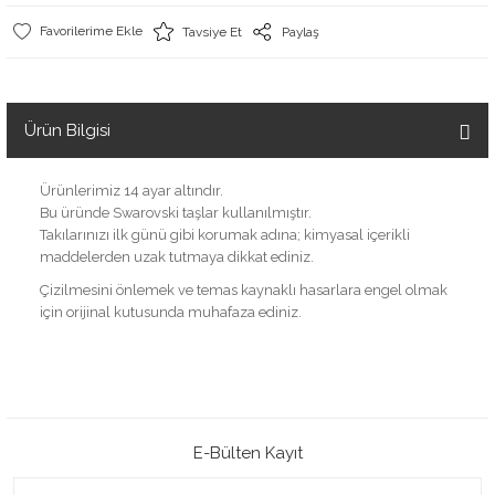
Tavsiye Et
Paylaş
Ürün Bilgisi
Ürünlerimiz 14 ayar altındır.
Bu üründe Swarovski taşlar kullanılmıştır.
Takılarınızı ilk günü gibi korumak adına; kimyasal içerikli
maddelerden uzak tutmaya dikkat ediniz.
Çizilmesini önlemek ve temas kaynaklı hasarlara engel olmak
için orijinal kutusunda muhafaza ediniz.
E-Bülten Kayıt