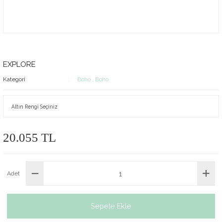
EXPLORE
Kategori
Boho
,
Boho
20.055 TL
Adet
Sepete Ekle