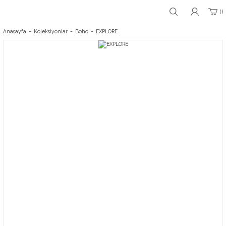
Anasayfa
Koleksiyonlar
Boho
EXPLORE