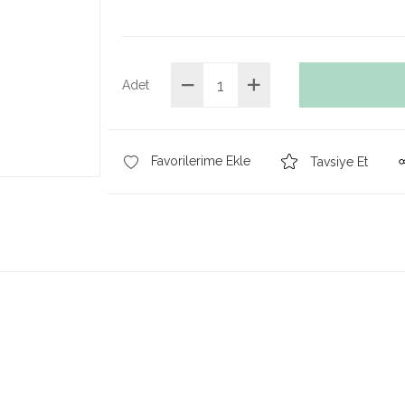
Adet
Tavsiye Et