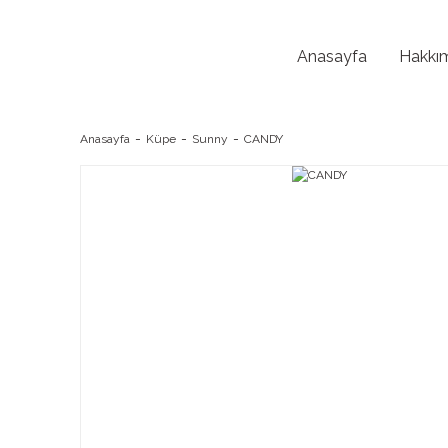
Anasayfa
Hakkı
Anasayfa
Küpe
Sunny
CANDY