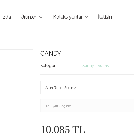
mızda
Ürünler
Koleksiyonlar
İletişim
CANDY
Kategori
Sunny
,
Sunny
10.085 TL