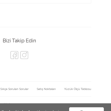
Bizi Takip Edin
Sıkça Sorulan Sorular
Satış Noktaları
Yüzük Ölçü Tablosu
nmaktadır.