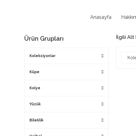
Anasayfa
Hakkı
İlgili Al
Ürün Grupları
Koleksiyonlar
Kol
Küpe
Kolye
Yüzük
Bileklik