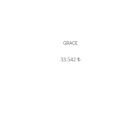
GRACE
33.542 ₺