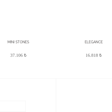
MINI STONES
ELEGANCE
37.106 ₺
16.818 ₺