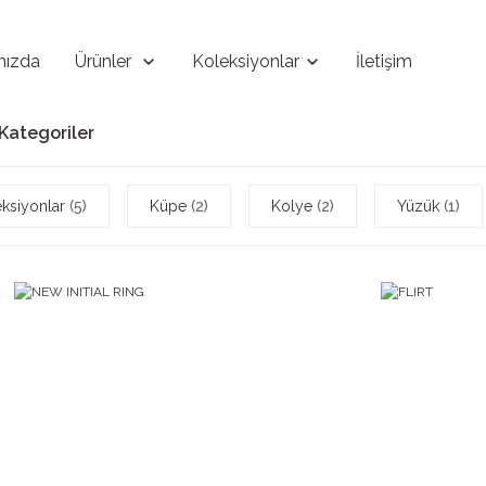
mızda
Ürünler
Koleksiyonlar
İletişim
t Kategoriler
eksiyonlar
(5)
Küpe
(2)
Kolye
(2)
Yüzük
(1)