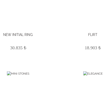
NEW INITIAL RING
FLIRT
30.835 ₺
18.903 ₺